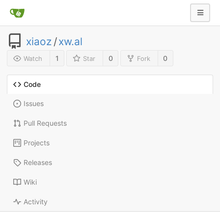
xiaoz
/
xw.al
1
0
0
Watch
Star
Fork
Code
Issues
Pull Requests
Projects
Releases
Wiki
Activity