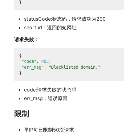
}
statusCode:状态码，请求成功为200
shorturl：返回的短网址
请求失败：
{
"code"
:
403
,
"err_msg"
:
"Blacklisted domain."
}
code:请求失败的状态码
err_msg：错误原因
限制
单IP每日限制50次请求