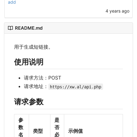
add
4 years ago
README.md
用于生成短链接。
使用说明
请求方法：POST
请求地址：
https://xw.al/api.php
请求参数
参
是
数
否
类型
示例值
名
必