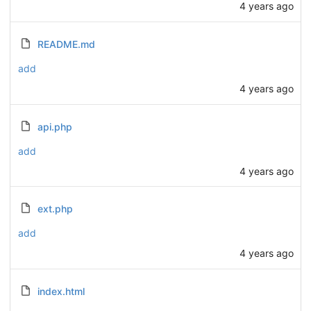
4 years ago
README.md
add
4 years ago
api.php
add
4 years ago
ext.php
add
4 years ago
index.html