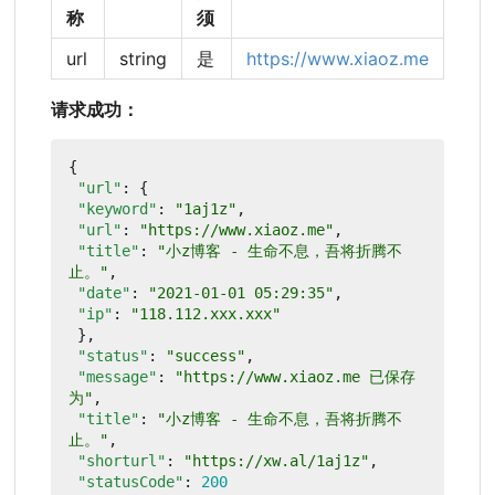
称
须
url
string
是
https://www.xiaoz.me
请求成功：
{
"url"
:
{
"keyword"
:
"1aj1z"
,
"url"
:
"https://www.xiaoz.me"
,
"title"
:
"小z博客 - 生命不息，吾将折腾不
止。"
,
"date"
:
"2021-01-01 05:29:35"
,
"ip"
:
"118.112.xxx.xxx"
},
"status"
:
"success"
,
"message"
:
"https://www.xiaoz.me 已保存
为"
,
"title"
:
"小z博客 - 生命不息，吾将折腾不
止。"
,
"shorturl"
:
"https://xw.al/1aj1z"
,
"statusCode"
:
200